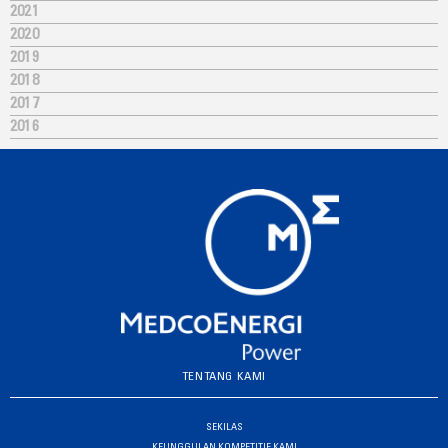
2021
2020
2019
2018
2017
2016
TENTANG KAMI
SEKILAS
KEUNGGULAN KOMPETITIF KAMI