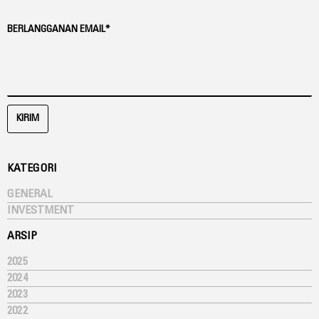
BERLANGGANAN EMAIL*
KIRIM
KATEGORI
GENERAL
INVESTMENT
ARSIP
2025
2024
2023
2022