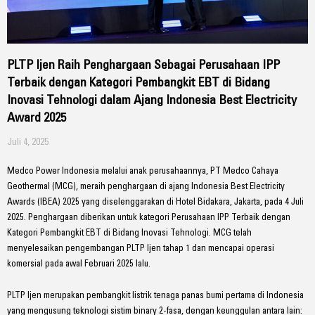
PLTP Ijen Raih Penghargaan Sebagai Perusahaan IPP
Terbaik dengan Kategori Pembangkit EBT di Bidang
Inovasi Tehnologi dalam Ajang Indonesia Best Electricity
Award 2025
Juli 4, 2025
Medco Power Indonesia melalui anak perusahaannya, PT Medco Cahaya
Geothermal (MCG), meraih penghargaan di ajang Indonesia Best Electricity
Awards (IBEA) 2025 yang diselenggarakan di Hotel Bidakara, Jakarta, pada 4 Juli
2025. Penghargaan diberikan untuk kategori Perusahaan IPP Terbaik dengan
Kategori Pembangkit EBT di Bidang Inovasi Tehnologi. MCG telah
menyelesaikan pengembangan PLTP Ijen tahap 1 dan mencapai operasi
komersial pada awal Februari 2025 lalu.
PLTP Ijen merupakan pembangkit listrik tenaga panas bumi pertama di Indonesia
yang mengusung teknologi sistim binary 2-fasa, dengan keunggulan antara lain: