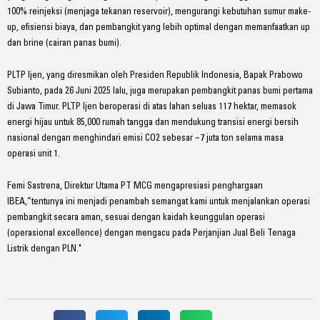
100% reinjeksi (menjaga tekanan reservoir), mengurangi kebutuhan sumur make-
up, efisiensi biaya, dan pembangkit yang lebih optimal dengan memanfaatkan up
dan brine (cairan panas bumi).
PLTP Ijen, yang diresmikan oleh Presiden Republik Indonesia, Bapak Prabowo
Subianto, pada 26 Juni 2025 lalu, juga merupakan pembangkit panas bumi pertama
di Jawa Timur. PLTP Ijen beroperasi di atas lahan seluas 117 hektar, memasok
energi hijau untuk 85,000 rumah tangga dan mendukung transisi energi bersih
nasional dengan menghindari emisi CO2 sebesar ~7 juta ton selama masa
operasi unit 1.
Femi Sastrena, Direktur Utama PT MCG mengapresiasi penghargaan
IBEA,”tentunya ini menjadi penambah semangat kami untuk menjalankan operasi
pembangkit secara aman, sesuai dengan kaidah keunggulan operasi
(operasional excellence) dengan mengacu pada Perjanjian Jual Beli Tenaga
Listrik dengan PLN."