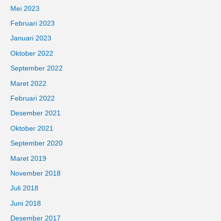
Mei 2023
Februari 2023
Januari 2023
Oktober 2022
September 2022
Maret 2022
Februari 2022
Desember 2021
Oktober 2021
September 2020
Maret 2019
November 2018
Juli 2018
Juni 2018
Desember 2017