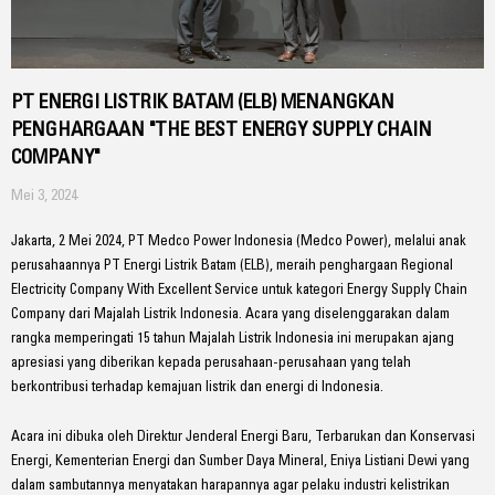
PT ENERGI LISTRIK BATAM (ELB) MENANGKAN
PENGHARGAAN "THE BEST ENERGY SUPPLY CHAIN
COMPANY"
Mei 3, 2024
Jakarta, 2 Mei 2024, PT Medco Power Indonesia (Medco Power), melalui anak
perusahaannya PT Energi Listrik Batam (ELB), meraih penghargaan Regional
Electricity Company With Excellent Service untuk kategori Energy Supply Chain
Company dari Majalah Listrik Indonesia. Acara yang diselenggarakan dalam
rangka memperingati 15 tahun Majalah Listrik Indonesia ini merupakan ajang
apresiasi yang diberikan kepada perusahaan-perusahaan yang telah
berkontribusi terhadap kemajuan listrik dan energi di Indonesia.
Acara ini dibuka oleh Direktur Jenderal Energi Baru, Terbarukan dan Konservasi
Energi, Kementerian Energi dan Sumber Daya Mineral, Eniya Listiani Dewi yang
dalam sambutannya menyatakan harapannya agar pelaku industri kelistrikan