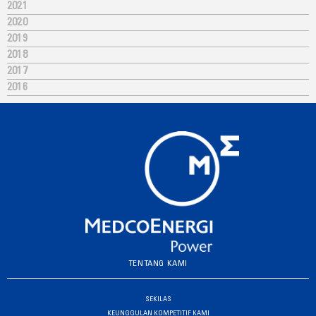
2021
2020
2019
2018
2017
2016
TENTANG KAMI
SEKILAS
KEUNGGULAN KOMPETITIF KAMI