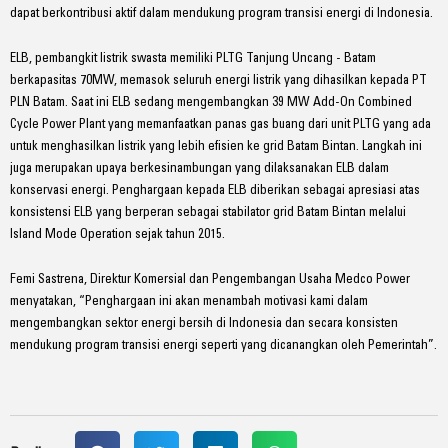
dapat berkontribusi aktif dalam mendukung program transisi energi di Indonesia.
ELB, pembangkit listrik swasta memiliki PLTG Tanjung Uncang - Batam
berkapasitas 70MW, memasok seluruh energi listrik yang dihasilkan kepada PT
PLN Batam. Saat ini ELB sedang mengembangkan 39 MW Add-On Combined
Cycle Power Plant yang memanfaatkan panas gas buang dari unit PLTG yang ada
untuk menghasilkan listrik yang lebih efisien ke grid Batam Bintan. Langkah ini
juga merupakan upaya berkesinambungan yang dilaksanakan ELB dalam
konservasi energi. Penghargaan kepada ELB diberikan sebagai apresiasi atas
konsistensi ELB yang berperan sebagai stabilator grid Batam Bintan melalui
Island Mode Operation sejak tahun 2015.
Femi Sastrena, Direktur Komersial dan Pengembangan Usaha Medco Power
menyatakan, “Penghargaan ini akan menambah motivasi kami dalam
mengembangkan sektor energi bersih di Indonesia dan secara konsisten
mendukung program transisi energi seperti yang dicanangkan oleh Pemerintah”.