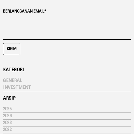
BERLANGGANAN EMAIL*
KIRIM
KATEGORI
GENERAL
INVESTMENT
ARSIP
2025
2024
2023
2022