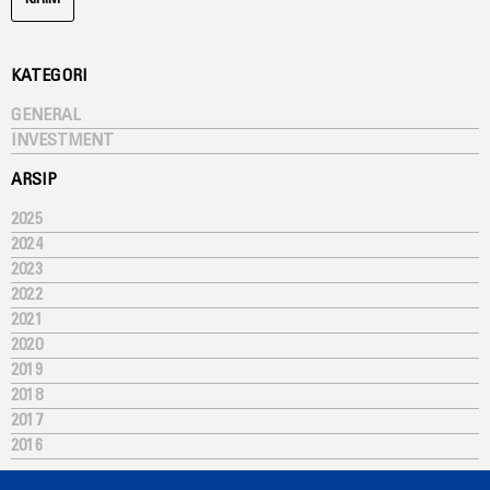
KIRIM
KATEGORI
GENERAL
INVESTMENT
ARSIP
2025
2024
2023
2022
2021
2020
2019
2018
2017
2016