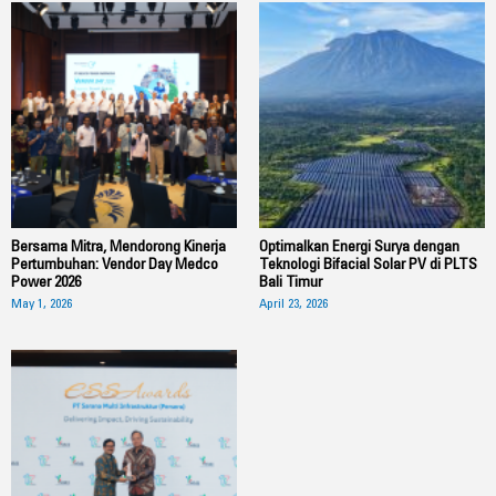
Bersama Mitra, Mendorong Kinerja
Optimalkan Energi Surya dengan
Pertumbuhan: Vendor Day Medco
Teknologi Bifacial Solar PV di PLTS
Power 2026
Bali Timur
May 1, 2026
April 23, 2026