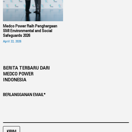
Medco Power Raih Penghargaan
SMI Environmental and Social
Safeguards 2026
April 22, 2026
BERITA TERBARU DARI
MEDCO POWER
INDONESIA
BERLANGGANAN EMAIL*